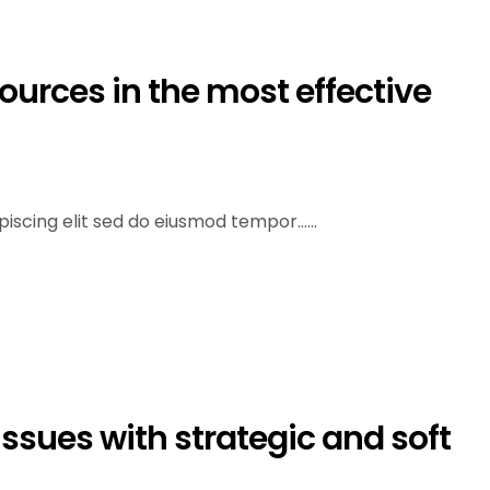
rces in the most effective
scing elit sed do eiusmod tempor......
ssues with strategic and soft