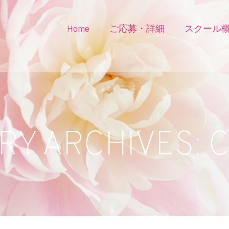
Home
ご応募・詳細
スクール
Y ARCHIVES: 