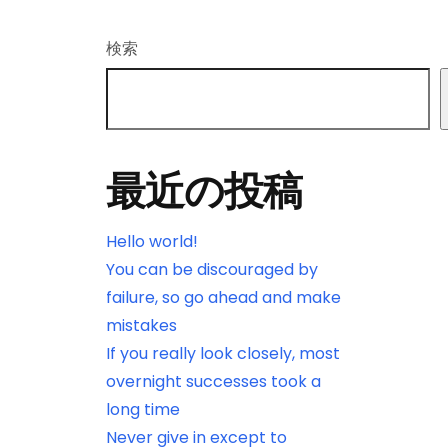
検索
最近の投稿
Hello world!
You can be discouraged by
failure, so go ahead and make
mistakes
If you really look closely, most
overnight successes took a
long time
Never give in except to