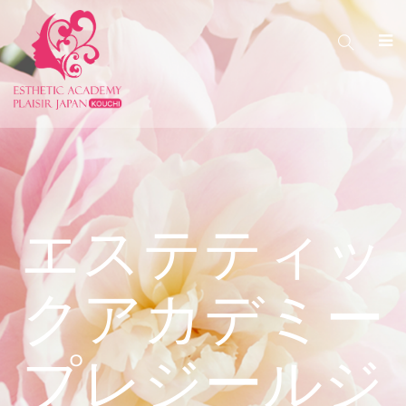
エステティッ
クアカデミー
プレジールジ